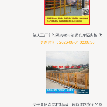
肇庆工厂车间隔离栏与清远仓库隔离板 优
质批发，构筑安全生产的桥梁
更新时间：2026-08-04 02:08:36
安平县恒森网栏制品厂 铸就道路安全的坚