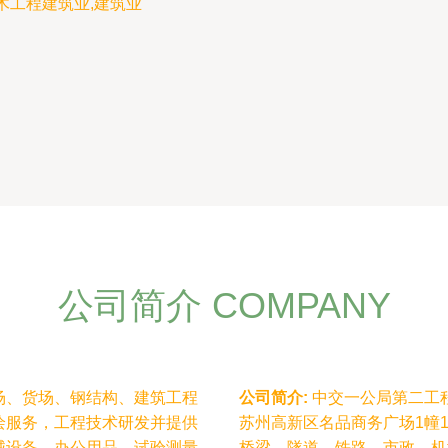
木工程建筑业,建筑业
公司简介 COMPANY
场、货场、钢结构、建筑工程
公司简介:
中交一公局第二工程
绘服务，工程技术研发并提供
苏州高新区名品商务广场1幢
械设备、办公用品、试验测量
桥梁、隧道、铁路、市政、机