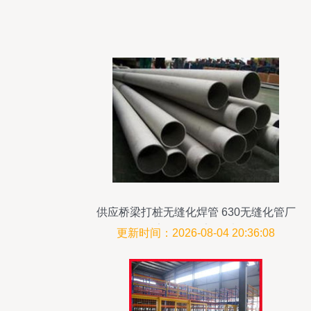
供应桥梁打桩无缝化焊管 630无缝化管厂
家价格 厂家 图片
更新时间：2026-08-04 20:36:08