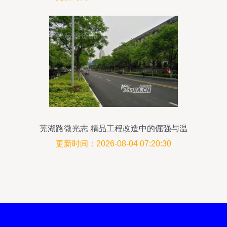
芜湖路微光志 精品工程改造中的倔强与温
柔
更新时间：2026-08-04 07:20:30