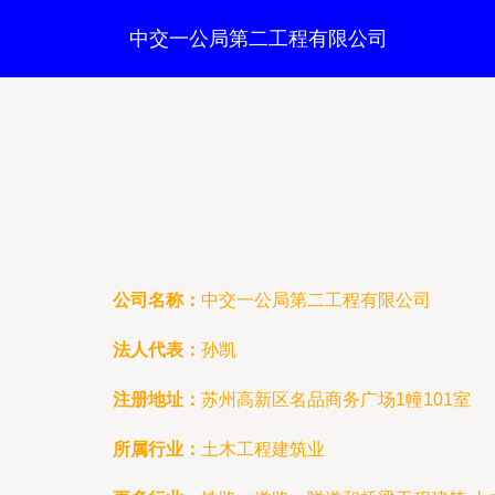
中交一公局第二工程有限公司
公司名称：
中交一公局第二工程有限公司
法人代表：
孙凯
注册地址：
苏州高新区名品商务广场1幢101室
所属行业：
土木工程建筑业