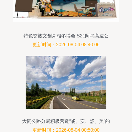
特色交旅文创亮相冬博会 S21阿乌高速公
路等你来体验
更新时间：2026-08-04 08:40:06
大同公路分局积极营造“畅、安、舒、美”的
道路通行环境
更新时间：2026-08-04 00:50:00